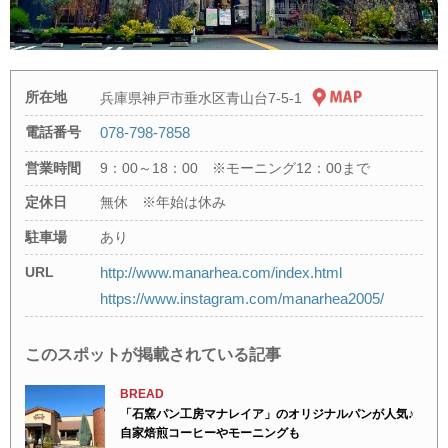
所在地
兵庫県神戸市垂水区青山台7-5-1
電話番号
078-798-7858
営業時間
9：00～18：00 ※モーニング12：00まで
定休日
無休 ※年始は休み
駐車場
あり
URL
http://www.manarhea.com/index.html
https://www.instagram.com/manarhea2005/
このスポットが掲載されている記事
BREAD
「石窯パン工房マナレイア」のオリジナルパンが人気♪
自家焙煎コーヒーやモーニングも