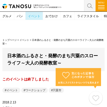
グルメ
パン
イベント
おでかけ
カフェ
ライフスタイル
特
トップページ
>
イベント
>
日本酒のふるさと・発酵のまち宍粟のスローライフ～大人の発酵教
室～
日本酒のふるさと・発酵のまち宍粟のスロー
ライフ～大人の発酵教室～
このイベントは終了しました
イベント
ワークショップ
宍粟市
2018.2.13