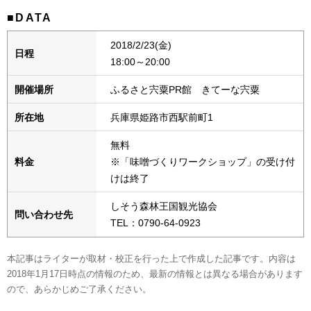
■DATA
2018/2/23(金)
日程
18:00～20:00
開催場所
ふるさと宍粟PR館 きてーな宍粟
所在地
兵庫県姫路市西駅前町1
無料
料金
※「味噌づくりワークショップ」の受け付
けは終了
しそう森林王国観光協会
問い合わせ先
TEL：0790-64-0923
本記事はライターが取材・校正を行った上で作成した記事です。内容は
2018年1月17日時点の情報のため、最新の情報とは異なる場合があります
ので、あらかじめご了承ください。