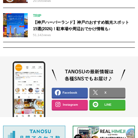
20,000
views
TRIP
【神戸ハーバーランド】神戸のおすすめ観光スポット
15選(2026)！駐車場や周辺おでかけ情報も♪
51,142
views
Facebook
X
Instagram
LINE