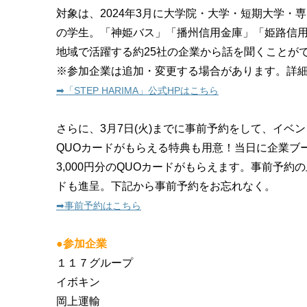
対象は、2024年3月に大学院・大学・短期大学・
の学生。「神姫バス」「播州信用金庫」「姫路信
地域で活躍する約25社の企業から話を聞くことが
※参加企業は追加・変更する場合があります。詳細
➡︎「STEP HARIMA」公式HPはこちら
さらに、3月7日(火)までに事前予約をして、イベ
QUOカードがもらえる特典も用意！当日に企業ブース
3,000円分のQUOカードがもらえます。
事前予約の
ドも進呈。
下記から事前予約をお忘れなく。
➡︎事前予約はこちら
●参加企業
１１７グループ
イボキン
岡上運輸