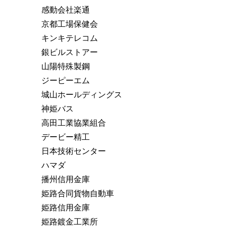
感動会社楽通
京都工場保健会
キンキテレコム
銀ビルストアー
山陽特殊製鋼
ジーピーエム
城山ホールディングス
神姫バス
高田工業協業組合
デービー精工
日本技術センター
ハマダ
播州信用金庫
姫路合同貨物自動車
姫路信用金庫
姫路鍍金工業所