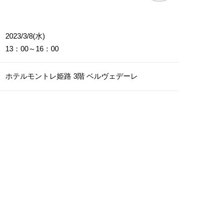
2023/3/8(水)
13：00～16：00
ホテルモントレ姫路 3階 ベルヴェデーレ