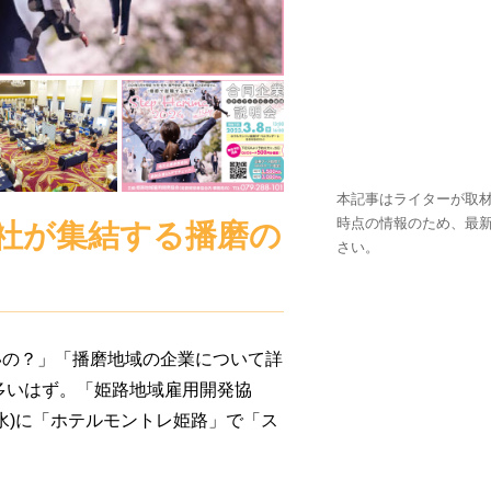
本記事はライターが取材
時点の情報のため、最
5社が集結する播磨の
さい。
いの？」「播磨地域の企業について詳
は多いはず。「姫路地域雇用開発協
水)に「ホテルモントレ姫路」で「ス