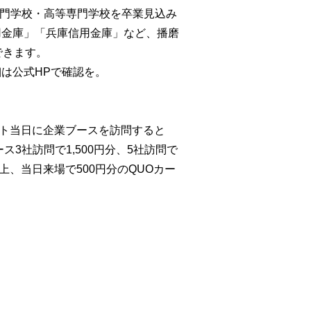
専門学校・高等専門学校を卒業見込み
用金庫」「兵庫信用金庫」など、播磨
できます。
は公式HPで確認を。
ント当日に企業ブースを訪問すると
3社訪問で1,500円分、5社訪問で
上、当日来場で500円分のQUOカー