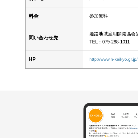
参加無料
料金
姫路地域雇用開発協会(
問い合わせ先
TEL：079-288-1011
HP
http://www.h-keikyo.gr.jp/