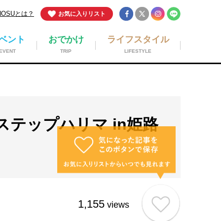
NOSUとは？
お気に入りリスト
ベント
おでかけ
ライフスタイル
EVENT
TRIP
LIFESTYLE
テップハリマ in姫路
1,155
views