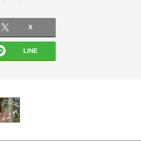
X
LINE