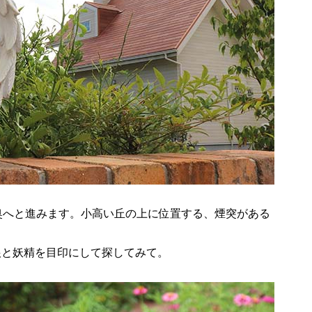
奥へと進みます。小高い丘の上に位置する、煙突がある
根と妖精を目印にして探してみて。