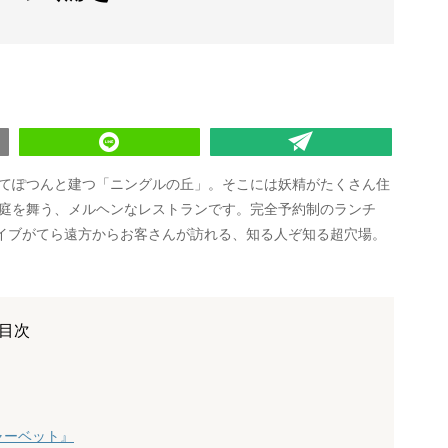
てぽつんと建つ「ニングルの丘」。そこには妖精がたくさん住
庭を舞う、メルヘンなレストランです。完全予約制のランチ
ライブがてら遠方からお客さんが訪れる、知る人ぞ知る超穴場。
目次
ャーベット』