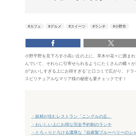
カフェ
グルメ
スイーツ
ランチ
小野市
小野平野を見下ろす小高い丘の上に、草木や花々に囲まれ
んでいて、それらに引寄せられるようにたくさんの蝶々が
が”おいしすぎる上にお得すぎる”と口コミで広がり、ド
スピリチュアルなマリア様の秘密も要チェックです！
・妖精が住むレストラン「ニングルの丘」
・おいしい上にお得な完全予約制のランチ
・とろ～りとろける濃厚な『自家製ブルーベリーのシ