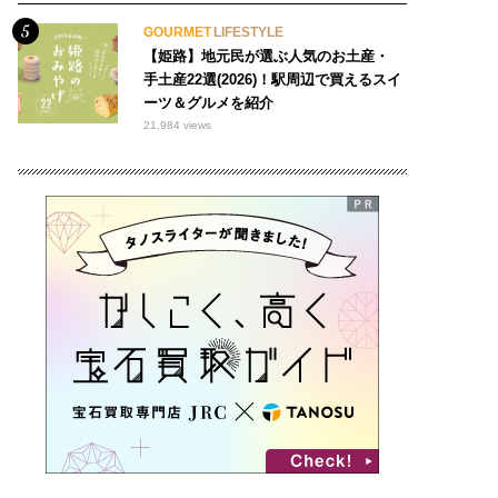
GOURMET
LIFESTYLE
【姫路】地元民が選ぶ人気のお土産・
手土産22選(2026)！駅周辺で買えるスイ
ーツ＆グルメを紹介
21,984 views