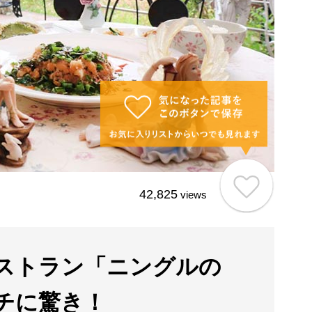
42,825
views
ストラン「ニングルの
チに驚き！