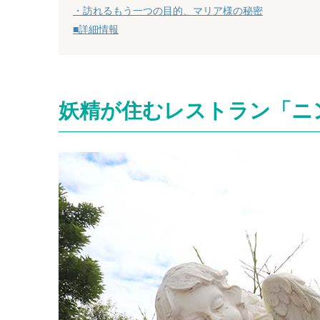
・訪れるもう一つの目的、マリア様の秘密
■詳細情報
妖精が住むレストラン「ニ