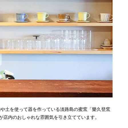
物や土を使って器を作っている淡路島の蜜窯「樂久登窯
器が店内のおしゃれな雰囲気を引き立てています。