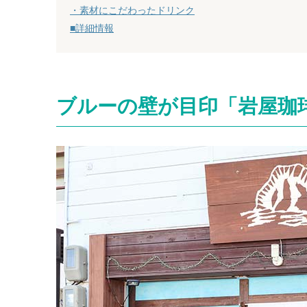
・素材にこだわったドリンク
■詳細情報
ブルーの壁が目印「岩屋珈