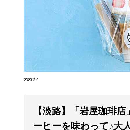
2023.3.6
【淡路】「岩屋珈琲店
ーヒーを味わって♪大