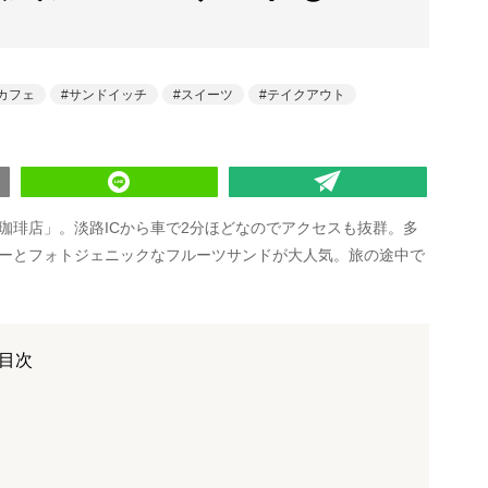
カフェ
サンドイッチ
スイーツ
テイクアウト
珈琲店」。淡路ICから車で2分ほどなのでアクセスも抜群。多
ーとフォトジェニックなフルーツサンドが大人気。旅の途中で
目次