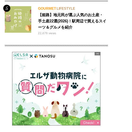
GOURMET
LIFESTYLE
【姫路】地元民が選ぶ人気のお土産・
手土産22選(2026)！駅周辺で買えるスイ
ーツ＆グルメを紹介
22,676 views