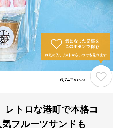
6,742
views
」レトロな港町で本格コ
人気フルーツサンドも