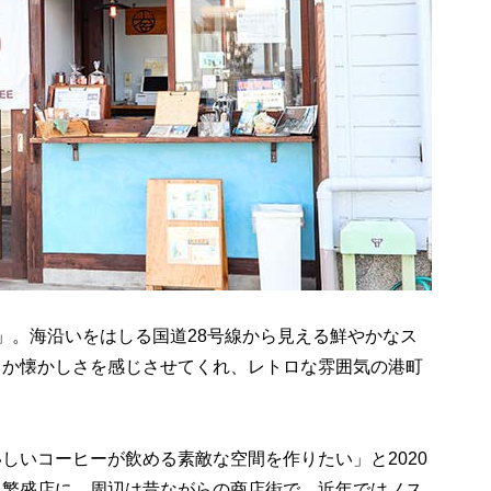
」。海沿いをはしる国道28号線から見える鮮やかなス
こか懐かしさを感じさせてくれ、レトロな雰囲気の港町
しいコーヒーが飲める素敵な空間を作りたい」と2020
う繁盛店に。周辺は昔ながらの商店街で、近年ではノス