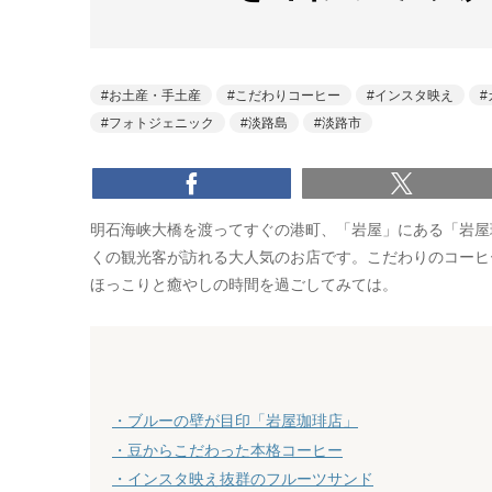
お土産・手土産
こだわりコーヒー
インスタ映え
フォトジェニック
淡路島
淡路市
明石海峡大橋を渡ってすぐの港町、「岩屋」にある「岩屋
くの観光客が訪れる大人気のお店です。こだわりのコーヒ
ほっこりと癒やしの時間を過ごしてみては。
・ブルーの壁が目印「岩屋珈琲店」
・豆からこだわった本格コーヒー
・インスタ映え抜群のフルーツサンド