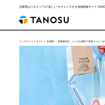
兵庫県はりまエリアの“楽しい”をチョイスする地域情報サイト TANOS
トップページ
>
カフェ
>
【淡路】「岩屋珈琲店」レトロな港町で本格コーヒーを