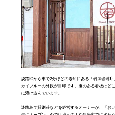
淡路ICから車で2分ほどの場所にある「岩屋珈琲店
カイブルーの外観が目印です。趣のある看板はど
に溶け込んでいます。
淡路島で貸別荘などを経営するオーナーが、「おい
年にオープン。今では地元の人や観光客でにぎわ