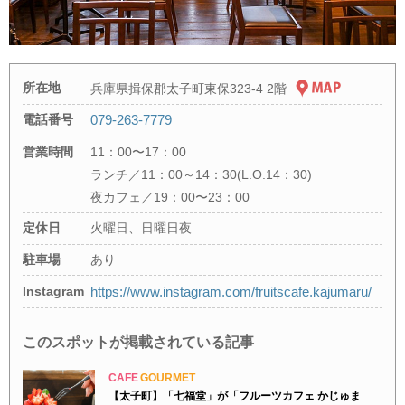
所在地
兵庫県揖保郡太子町東保323-4 2階
電話番号
079-263-7779
営業時間
11：00〜17：00
ランチ／11：00～14：30(L.O.14：30)
夜カフェ／19：00〜23：00
定休日
火曜日、日曜日夜
駐車場
あり
Instagram
https://www.instagram.com/fruitscafe.kajumaru/
このスポットが掲載されている記事
CAFE
GOURMET
【太子町】「七福堂」が「フルーツカフェ かじゅま