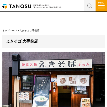
トップページ
>
えきそば 大手前店
えきそば 大手前店