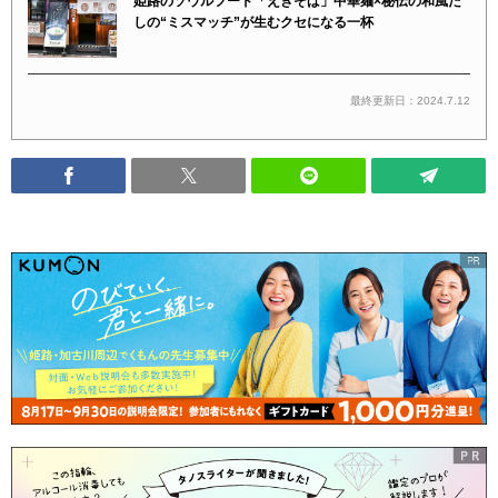
姫路のソウルフード「えきそば」中華麺×秘伝の和風だ
しの“ミスマッチ”が生むクセになる一杯
最終更新日：2024.7.12