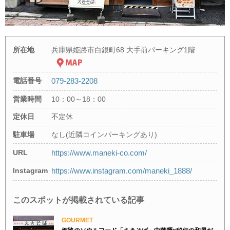
所在地
兵庫県姫路市白銀町68 大手前パーキング1階
電話番号
079-283-2208
営業時間
10：00～18：00
定休日
不定休
駐車場
なし(近隣コインパーキングあり)
URL
https://www.maneki-co.com/
Instagram
https://www.instagram.com/maneki_1888/
このスポットが掲載されている記事
GOURMET