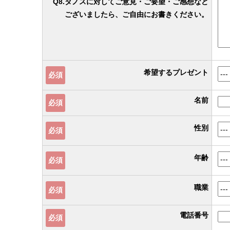
Q8.タノスに対してご意見・ご要望・ご感想など
ございましたら、ご自由にお書きください。
希望するプレゼント
必須
名前
必須
性別
必須
年齢
必須
職業
必須
電話番号
必須