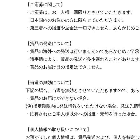
【ご応募に関して】
・ご応募は、お一人様一回限りとさせていただきます。
・日本国内のお住いの方に限らせていただきます。
・第三者への譲渡や返金は一切できません。あらかじめご
【賞品の発送について】
・賞品の海外への発送は行いませんのであらかじめご了承
・諸事情により、賞品の発送が多少遅れることがあります
・賞品のお届け日の指定はできません。
【当選の無効について】
下記の場合、当選を無効とさせていただきますので、あら
・賞品のお届けができない場合。
(例)指定期限内に発送情報をいただけない場合、発送先
・応募されたご本人様以外への譲渡・売却を行った場合。
【個人情報の取り扱いについて】
お預かりした個人情報は、賞品発送および、個人を特定し