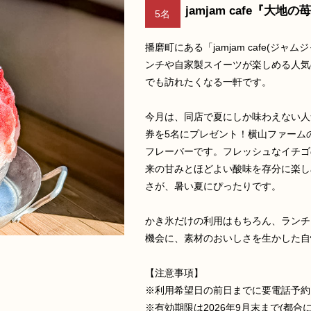
jamjam cafe『大
5名
播磨町にある「jamjam cafe(
ンチや自家製スイーツが楽しめる人気
でも訪れたくなる一軒です。
今月は、同店で夏にしか味わえない人気
券を5名にプレゼント！横山ファーム
フレーバーです。フレッシュなイチゴ
来の甘みとほどよい酸味を存分に楽し
さが、暑い夏にぴったりです。
かき氷だけの利用はもちろん、ランチ
機会に、素材のおいしさを生かした自
【注意事項】
※利用希望日の前日までに要電話予約
※有効期限は2026年9月末まで(都