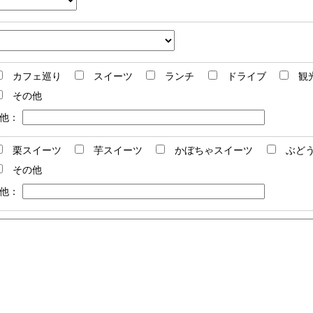
カフェ巡り
スイーツ
ランチ
ドライブ
観
その他
他：
栗スイーツ
芋スイーツ
かぼちゃスイーツ
ぶど
その他
他：