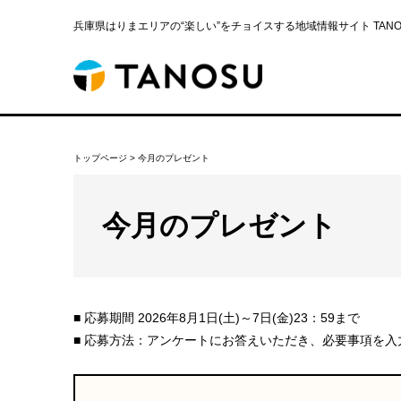
兵庫県はりまエリアの“楽しい”をチョイスする地域情報サイト TANOS
トップページ
>
今月のプレゼント
今月のプレゼント
■ 応募期間 2026年8月1日(土)～7日(金)23：59まで
■ 応募方法：アンケートにお答えいただき、必要事項を