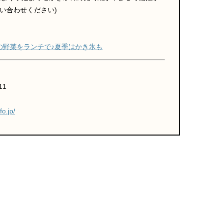
い合わせください)
農園の野菜をランチで♪夏季はかき氷も
11
o.jp/