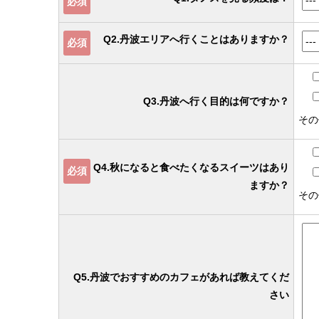
必須
Q2.丹波エリアへ行くことはありますか？
必須
Q3.丹波へ行く目的は何ですか？
その
Q4.秋になると食べたくなるスイーツはあり
必須
ますか？
その
Q5.丹波でおすすめのカフェがあれば教えてくだ
さい