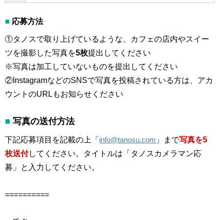
■
応募方法
①タノスで取り上げているような、カフェの店内やスイー
ツを撮影した写真を
5枚
提出してください
※写真は加工していないものを提出してください
②InstagramなどのSNSで写真を投稿されている方は、アカ
ウントのURLもお知らせください
■
写真の送付方法
下記応募項目を記載の上「
info@tanosu.com
」まで
写真を5
枚送付
してください。タイトルは「タノスカメラマン応
募」と入力してください。
==========