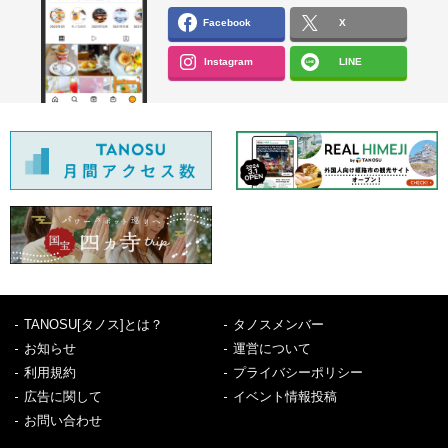
Facebook
X
Instagram
LINE
TANOSU[タノス]とは？
タノスメンバー
お知らせ
運営について
利用規約
プライバシーポリシー
広告に関して
イベント情報投稿
お問い合わせ