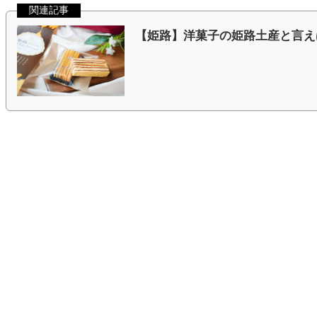
関連記事
【姫路】洋菓子の姫路土産と言え