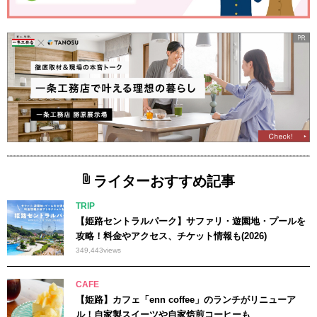
ライターおすすめ記事
TRIP
【姫路セントラルパーク】サファリ・遊園地・プールを
攻略！料金やアクセス、チケット情報も(2026)
349,443
views
CAFE
【姫路】カフェ「enn coffee」のランチがリニューア
ル！自家製スイーツや自家焙煎コーヒーも