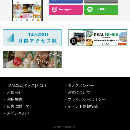
Instagram
LINE
TANOSU[タノス]とは？
タノスメンバー
お知らせ
運営について
利用規約
プライバシーポリシー
広告に関して
イベント情報投稿
お問い合わせ
© 2026 TANOSU