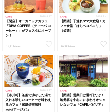
2018.8.17
2018.7.4
CAFE
CAFE
【閉店】オーガニックカフェ
【閉店】子連れママ大歓迎！カ
「DIVA COFFEE（ディーバ コ
フェ食堂「はらペコペコリ」
ーヒー）」がフェスタにオープ
（姫路）
ン！
11,713views
10,585views
2018.5.27
2018.5.21
CAFE
CAFE
【市川町】茶釜で沸かした湯で
【閉店】営業日は週2日だけ！
入れる珍しいコーヒーが味わえ
地元客を中心ににぎわうオシャ
るカフェ「家庭焙煎珈琲
レなカフェ「CAFEバビソア」
agio(アージオ)」