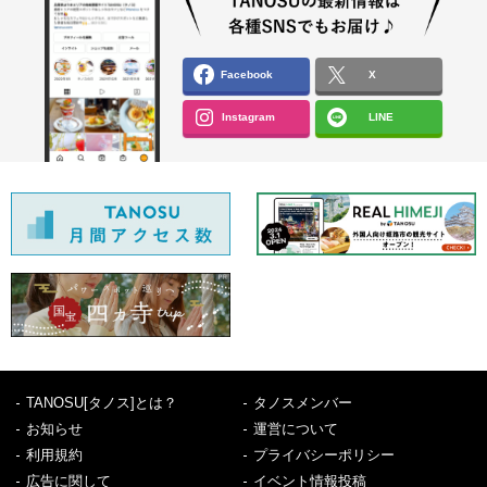
Facebook
X
Instagram
LINE
TANOSU[タノス]とは？
タノスメンバー
お知らせ
運営について
利用規約
プライバシーポリシー
広告に関して
イベント情報投稿