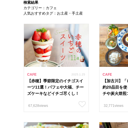
検索結果
カテゴリー：カフェ
人気おすすめタグ：お土産・手土産
CAFE
CAFE
2025.1.25
【赤穂】季節限定のイチゴスイ
【加古川】「
ーツ11選！パフェや大福、チー
約20品目を
ズケーキなどイチゴ尽くし！
チや炭火焙煎
67,628views
32,771views