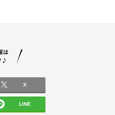
X
LINE