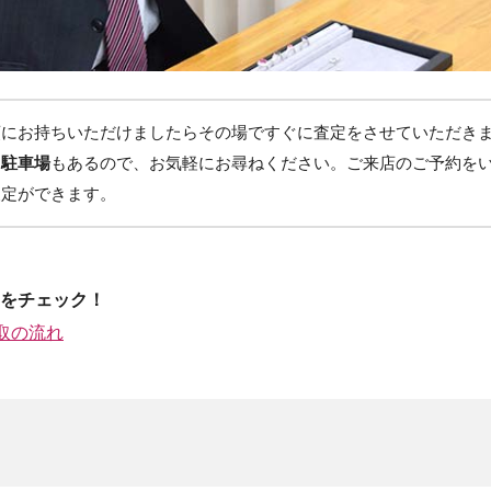
頭にお持ちいただけましたらその場ですぐに査定をさせていただき
る駐車場
もあるので、お気軽にお尋ねください。ご来店のご予約を
査定ができます。
Pをチェック！
取の流れ