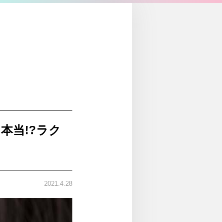
本当!?ラク
2021.4.28