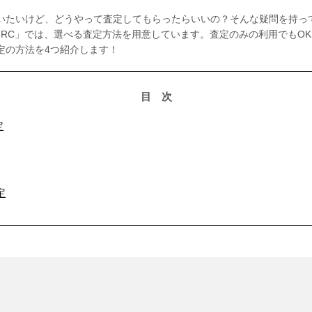
いたいけど、どうやって査定してもらったらいいの？そんな疑問を持っ
JRC」では、選べる査定方法を用意しています。査定のみの利用でもO
定の方法を4つ紹介します！
目次
定
定