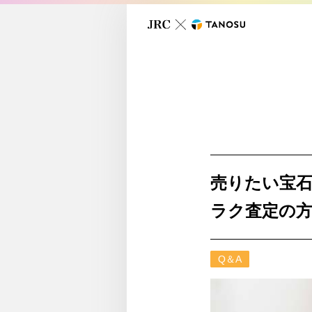
売りたい宝石
ラク査定の方
Q＆A