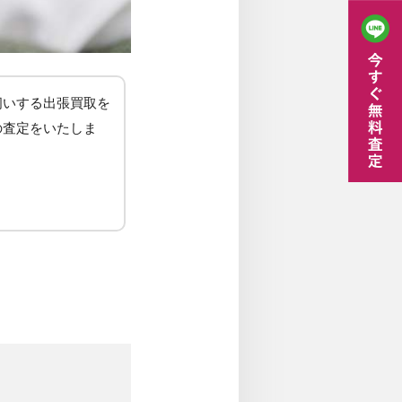
伺いする出張買取を
の査定をいたしま