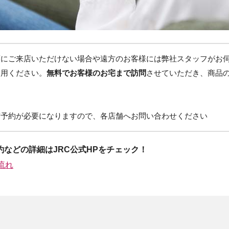
頭にご来店いただけない場合や遠方のお客様には弊社スタッフがお
利用ください。
無料でお客様のお宅まで訪問
させていただき、商品
。
前予約が必要になりますので、各店舗へお問い合わせください
約などの詳細はJRC公式HPをチェック！
流れ