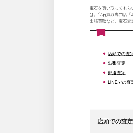
宝石を買い取ってもら
は。宝石買取専門店「
出張買取など、宝石査
店頭での査
出張査定
郵送査定
LINEでの査
店頭での査定