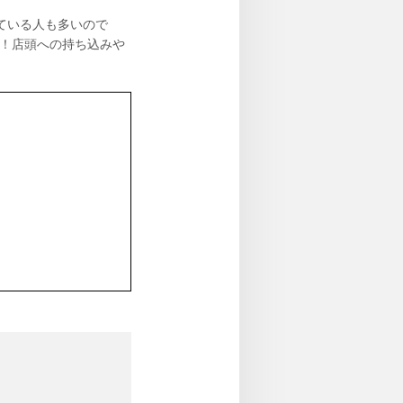
ている人も多いので
K！店頭への持ち込みや