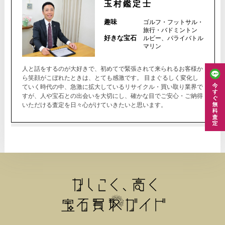
玉村鑑定士
趣味
ゴルフ・フットサル・
旅行・バドミントン
好きな宝石
ルビー、パライバトル
マリン
人と話をするのが大好きで、初めてで緊張されて来られるお客様か
ら笑顔がこぼれたときは、とても感激です。 目まぐるしく変化し
ていく時代の中、急激に拡大しているリサイクル・買い取り業界で
すが、人や宝石との出会いを大切にし、確かな目でご安心・ご納得
いただける査定を日々心がけていきたいと思います。