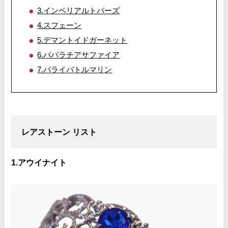
3.インペリアルトパーズ
4.スフェーン
5.デマントイドガーネット
6.パパラチアサファイア
7.パライバトルマリン
レアストーン リスト
1.アウイナイト