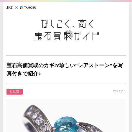
宝石高価買取のカギ!?珍しい“レアストーン”を写
真付きで紹介♪
2021.2.5
豆知識