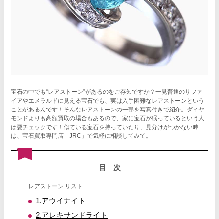
宝石の中でも“レアストーン”があるのをご存知ですか？一見普通のサファ
イアやエメラルドに見える宝石でも、実は入手困難なレアストーンという
ことがあるんです！そんなレアストーンの一部を写真付きで紹介。ダイヤ
モンドよりも高額買取の場合もあるので、家に宝石が眠っているという人
は要チェックです！似ている宝石を持っていたり、見分けがつかない時
は、宝石買取専門店「JRC」で気軽に相談してみて。
目次
レアストーン リスト
1.アウイナイト
2.アレキサンドライト