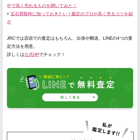
中で高く売れるものを聞いてみた！
⇨
宝石買取時に知っておきたい！鑑定のプロが高く売るコツを紹
介
JRCでは店頭での査定はもちろん、出張や郵送、LINEの4つの査
定方法を用意。
詳しくは
公式HP
でチェック！