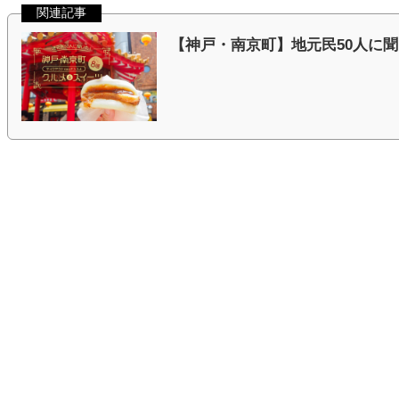
関連記事
【神戸・南京町】地元民50人に